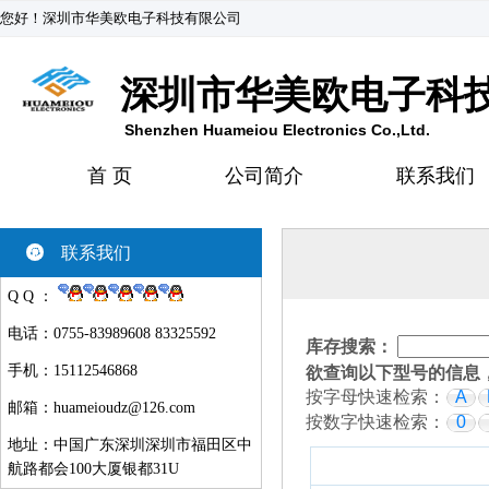
您好！深圳市华美欧电子科技有限公司
深圳市华美欧电子科
Shenzhen Huameiou Electronics Co.,Ltd.
首 页
公司简介
联系我们
联系我们
Q Q ：
电话：0755-83989608 83325592
库存搜索：
手机：15112546868
欲查询以下型号的信息
按字母快速检索：
A
邮箱：
huameioudz@126.com
按数字快速检索：
0
地址：中国广东深圳深圳市福田区中
航路都会100大厦银都31U